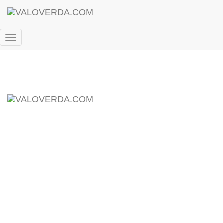
Facebook
Instagram
LinkedIn
Přepnout
navigaci